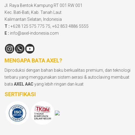
Jl. Raya Bentok Kampung RT 001 RW 001
Kec. Bati-Bati, Kab. Tanah Laut
Kalimantan Selatan, Indonesia
T :
+628 125 575 775 75, +62 853 4886 5555
E :
info@axel-indonesia.com
MENGAPA BATA AXEL?
Diproduksi dengan bahan baku berkualitas premium, dan teknologi
terbaru yang menggunakan sistem aerasi & autoclaving membuat
bata
AXEL AAC
yang lebih ringan dan kuat
SERTIFIKASI