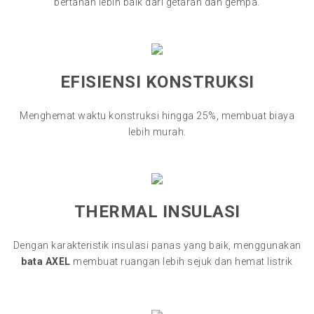
bertahan lebih baik dari getaran dan gempa.
EFISIENSI KONSTRUKSI
Menghemat waktu konstruksi hingga 25%, membuat biaya
lebih murah.
THERMAL INSULASI
Dengan karakteristik insulasi panas yang baik, menggunakan
bata AXEL
membuat ruangan lebih sejuk dan hemat listrik