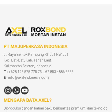
PT MAJUPERKASA INDONESIA
Jl. Raya Bentok Kampung RT 001 RW 001
Kec. Bati-Bati, Kab. Tanah Laut
Kalimantan Selatan, Indonesia
T :
+628 125 575 775 75, +62 853 4886 5555
E :
info@axel-indonesia.com
MENGAPA BATA AXEL?
Diproduksi dengan bahan baku berkualitas premium, dan teknologi