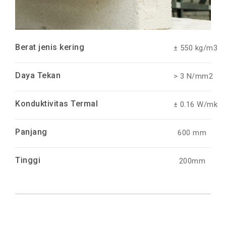
Berat jenis kering
± 550 kg/m3
Daya Tekan
> 3 N/mm2
Konduktivitas Termal
± 0.16 W/mk
Panjang
600 mm
Tinggi
200mm