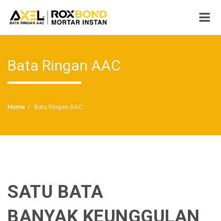
Bata Ringan AAC
Home
Bata Ringan AAC
SATU BATA
BANYAK KEUNGGULAN